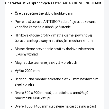
Charakteristika sprchových zásten série ZOOM LINE BLACK:
Číre bezpečnostné sklo o hrúbke 6 mm
Povrchová úprava ANTIDROP zabraňuje usadzovaniu
vodného kameňa a uľahčuje čistenie
Hliníkové otočné profily v matne čiernej povrchovej
úprave, s integrovaným zdvihovým mechanizmom
Matne čierne prevedenie profilov dodáva zástenám
luxusný vzhľad
Magnetické tesnenie je skryté v profiloch
Výška 2000 mm
Jednoduchá montáž, tolerancia až 20 mm nastavením
skiel v profile
Dvere 800 a 900 mm sú jednodielne a umožňujú
maximálnu šírku vstupu
Dvere 1000-1400 mm sú delené na časť pevnú a časť