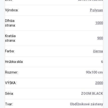
Výrobca
:
Polysan
Dľhšia
1000
strana
:
Kratšia
900
strana
:
Farba
:
čierna
Hrúbka skla
:
6
Rozmer
:
90x100 cm
VÝŠKA
:
2000
Séria
:
ZOOM BLACK
Tvar
:
Obdĺžnikové zásteny