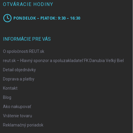
OTVÁRACIE HODINY
PONDELOK – PIATOK: 9:30 – 16:30
INFORMÁCIE PRE VÁS
O spoločnosti REUT.sk
reut.sk – Hlavný sponzor a spoluzakladateľ FK Danubia Veľký Biel
Detail objednávky
Doprava a platby
Kontakt
Blog
Ako nakupovať
Vrátenie tovaru
Reklamačný poriadok