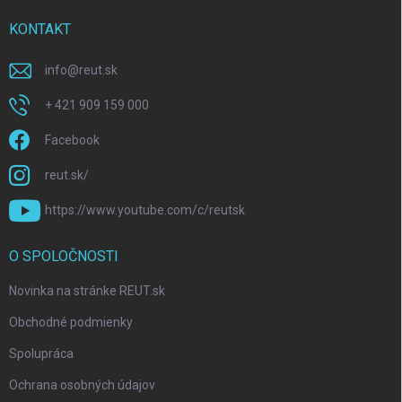
KONTAKT
info
@
reut.sk
+ 421 909 159 000
Facebook
reut.sk/
https://www.youtube.com/c/reutsk
O SPOLOČNOSTI
Novinka na stránke REUT.sk
Obchodné podmienky
Spolupráca
Ochrana osobných údajov