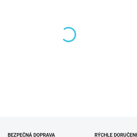
−
+
DETAILNÉ INFORMÁCIE
BEZPEČNÁ DOPRAVA
RÝCHLE DORUČEN