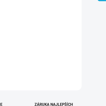
Pridať do košíka
IE
ZÁRUKA NAJLEPŠÍCH