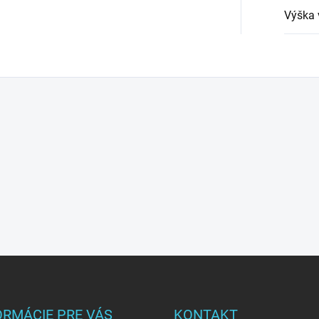
Výška 
ORMÁCIE PRE VÁS
KONTAKT