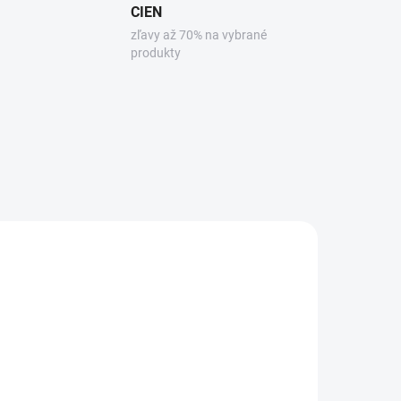
CIEN
zľavy až 70% na vybrané
produkty