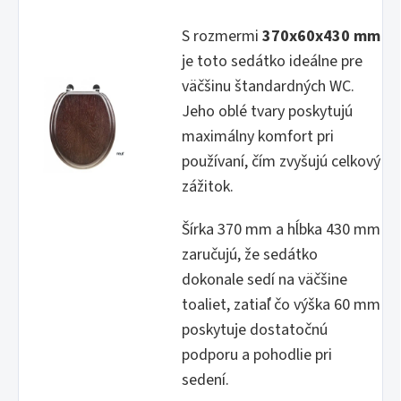
S rozmermi
370x60x430 mm
je toto sedátko ideálne pre
väčšinu štandardných WC.
Jeho oblé tvary poskytujú
maximálny komfort pri
používaní, čím zvyšujú celkový
zážitok.
Šírka 370 mm a hĺbka 430 mm
zaručujú, že sedátko
dokonale sedí na väčšine
toaliet, zatiaľ čo výška 60 mm
poskytuje dostatočnú
podporu a pohodlie pri
sedení.