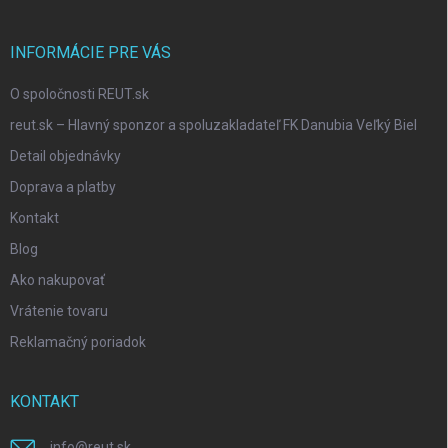
INFORMÁCIE PRE VÁS
O spoločnosti REUT.sk
reut.sk – Hlavný sponzor a spoluzakladateľ FK Danubia Veľký Biel
Detail objednávky
Doprava a platby
Kontakt
Blog
Ako nakupovať
Vrátenie tovaru
Reklamačný poriadok
KONTAKT
info
@
reut.sk