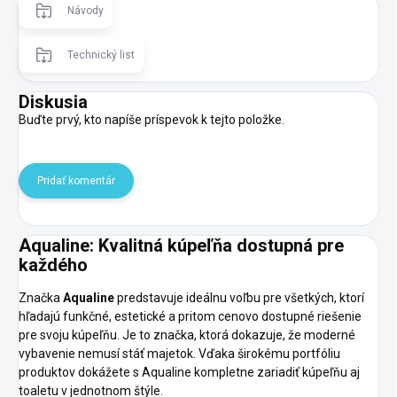
Návody
Technický list
Diskusia
Buďte prvý, kto napíše príspevok k tejto položke.
Pridať komentár
Aqualine: Kvalitná kúpeľňa dostupná pre
každého
Značka
Aqualine
predstavuje ideálnu voľbu pre všetkých, ktorí
hľadajú funkčné, estetické a pritom cenovo dostupné riešenie
pre svoju kúpeľňu. Je to značka, ktorá dokazuje, že moderné
vybavenie nemusí stáť majetok. Vďaka širokému portfóliu
produktov dokážete s Aqualine kompletne zariadiť kúpeľňu aj
toaletu v jednotnom štýle.