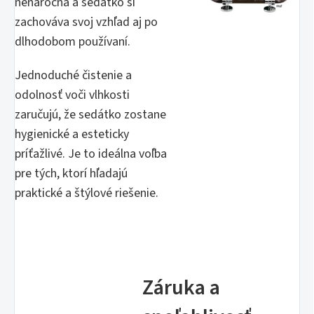
nenáročná a sedátko si
zachováva svoj vzhľad aj po
dlhodobom používaní.
Jednoduché čistenie a
odolnosť voči vlhkosti
zaručujú, že sedátko zostane
hygienické a esteticky
príťažlivé. Je to ideálna voľba
pre tých, ktorí hľadajú
praktické a štýlové riešenie.
Záruka a