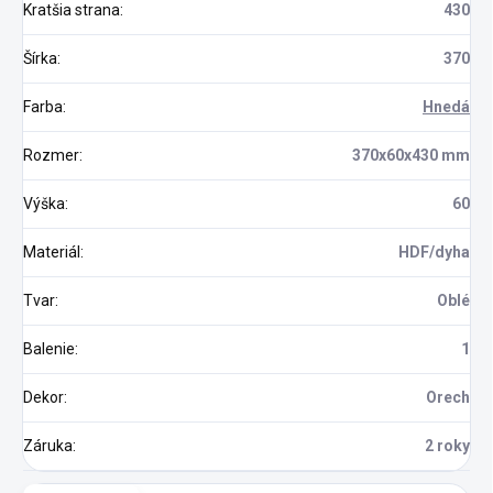
Kratšia strana
:
430
Šírka
:
370
Farba
:
Hnedá
Rozmer
:
370x60x430 mm
Výška
:
60
Materiál
:
HDF/dyha
Tvar
:
Oblé
Balenie
:
1
Dekor
:
Orech
Záruka
:
2 roky