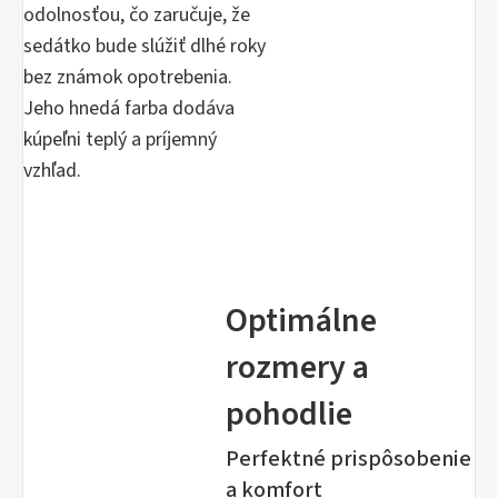
odolnosťou, čo zaručuje, že
sedátko bude slúžiť dlhé roky
bez známok opotrebenia.
Jeho hnedá farba dodáva
kúpeľni teplý a príjemný
vzhľad.
Optimálne
rozmery a
pohodlie
Perfektné prispôsobenie
a komfort