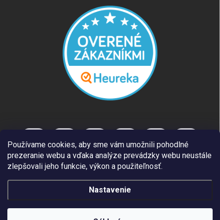
Používame cookies, aby sme vám umožnili pohodlné
prezeranie webu a vďaka analýze prevádzky webu neustále
zlepšovali jeho funkcie, výkon a použiteľnosť.
Nastavenie
Copyright 2026
REUT.SK
. Všetky práva vyhradené.