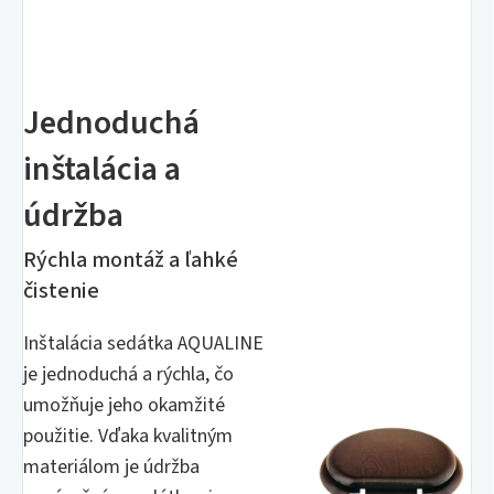
Jednoduchá
inštalácia a
údržba
Rýchla montáž a ľahké
čistenie
Inštalácia sedátka AQUALINE
je jednoduchá a rýchla, čo
umožňuje jeho okamžité
použitie. Vďaka kvalitným
materiálom je údržba