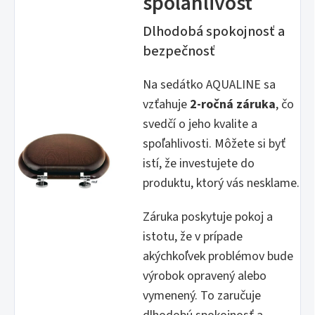
spoľahlivosť
Dlhodobá spokojnosť a
bezpečnosť
Na sedátko AQUALINE sa
vzťahuje
2-ročná záruka
, čo
svedčí o jeho kvalite a
spoľahlivosti. Môžete si byť
istí, že investujete do
produktu, ktorý vás nesklame.
Záruka poskytuje pokoj a
istotu, že v prípade
akýchkoľvek problémov bude
výrobok opravený alebo
vymenený. To zaručuje