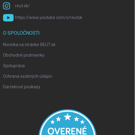
reut.sk/
https://www.youtube.com/c/reutsk
O SPOLOČNOSTI
Novinka na stránke REUT.sk
Obchodné podmienky
Spolupráca
Ochrana osobných údajov
Darčekové poukazy