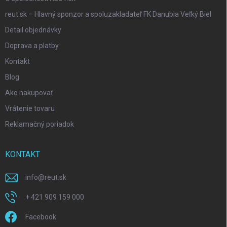
reut.sk – Hlavný sponzor a spoluzakladateľ FK Danubia Veľký Biel
Detail objednávky
Doprava a platby
Kontakt
Blog
Ako nakupovať
Vrátenie tovaru
Reklamačný poriadok
KONTAKT
info
@
reut.sk
+ 421 909 159 000
Facebook