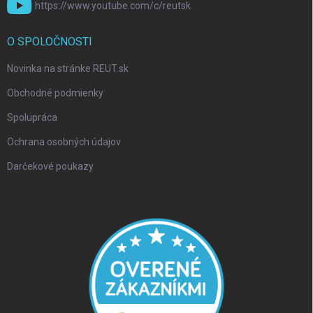
https://www.youtube.com/c/reutsk
O SPOLOČNOSTI
Novinka na stránke REUT.sk
Obchodné podmienky
Spolupráca
Ochrana osobných údajov
Darčekové poukazy