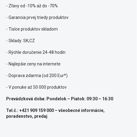
- Zľavy od -10% až do -70%
- Garancia prvej triedy produktov
- Tisíce produktov skladom
- Sklady: SK,CZ
- Rýchle doručenie 24-48 hodín
- Najlepšie ceny na internete
- Doprava zdarma (od 200 Eur*)
- V ponuke až 50 000 produktov
Prevádzková doba: Pondelok – Piatok: 09:30 – 16:30
Tel.č.: +421 909 159 000 – všeobecné informácie,
poradenstvo, predaj