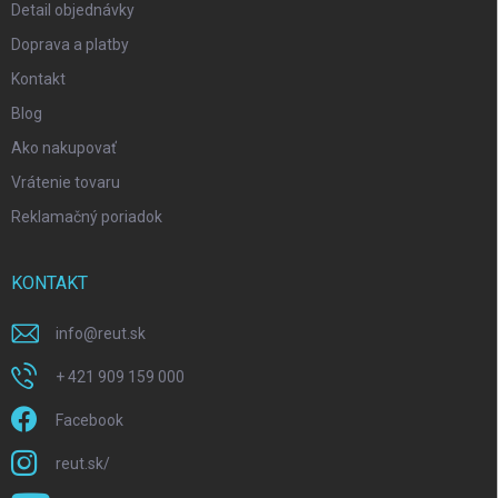
Detail objednávky
Doprava a platby
Kontakt
Blog
Ako nakupovať
Vrátenie tovaru
Reklamačný poriadok
KONTAKT
info
@
reut.sk
+ 421 909 159 000
Facebook
reut.sk/