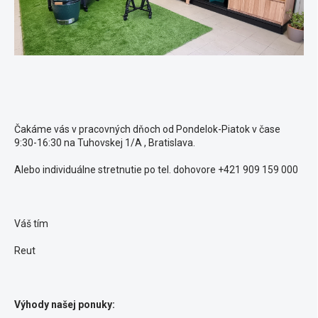
Čakáme vás v pracovných dňoch od Pondelok-Piatok v čase
9:30-16:30 na Tuhovskej 1/A , Bratislava.
Alebo individuálne stretnutie po tel. dohovore +421 909 159 000
Váš tím
Reut
Výhody našej ponuky: