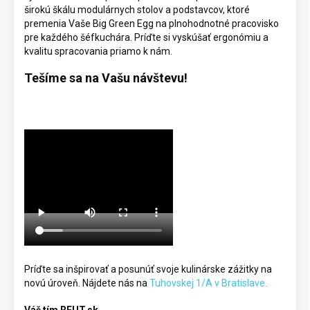
širokú škálu modulárnych stolov a podstavcov, ktoré
premenia Vaše Big Green Egg na plnohodnotné pracovisko
pre každého šéfkuchára. Príďte si vyskúšať ergonómiu a
kvalitu spracovania priamo k nám.
Tešíme sa na Vašu návštevu!
Príďte sa inšpirovať a posunúť svoje kulinárske zážitky na
novú úroveň. Nájdete nás na
Tuhovskej 1/A v Bratislave.
Váš tím REUT.sk