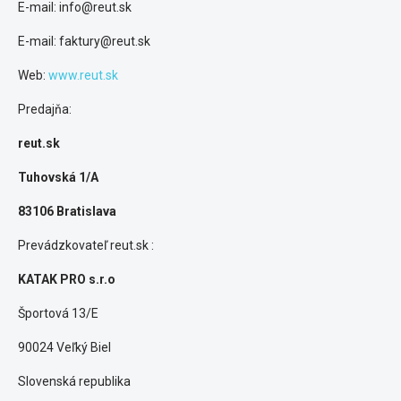
E-mail: info@reut.sk
E-mail: faktury@reut.sk
Web:
www.reut.sk
Predajňa:
reut.sk
Tuhovská 1/A
83106 Bratislava
Prevádzkovateľ reut.sk :
KATAK PRO s.r.o
Športová 13/E
90024 Veľký Biel
Slovenská republika