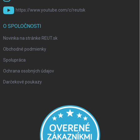
https://www.youtube.com/c/reutsk
O SPOLOČNOSTI
Novinka na stránke REUT.sk
Obchodné podmienky
Spolupráca
Ochrana osobných údajov
Darčekové poukazy