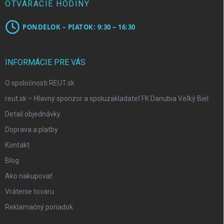
OTVÁRACIE HODINY
PONDELOK – PIATOK: 9:30 – 16:30
INFORMÁCIE PRE VÁS
O spoločnosti REUT.sk
reut.sk – Hlavný sponzor a spoluzakladateľ FK Danubia Veľký Biel
Detail objednávky
Doprava a platby
Kontakt
Blog
Ako nakupovať
Vrátenie tovaru
Reklamačný poriadok