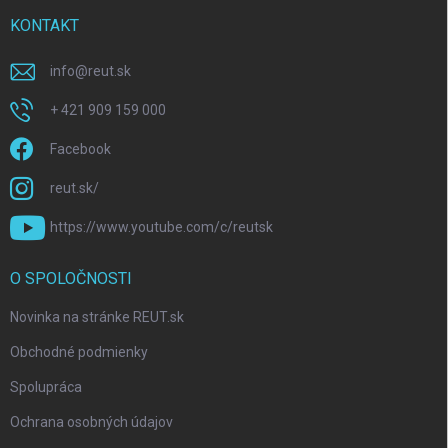
KONTAKT
info
@
reut.sk
+ 421 909 159 000
Facebook
reut.sk/
https://www.youtube.com/c/reutsk
O SPOLOČNOSTI
Novinka na stránke REUT.sk
Obchodné podmienky
Spolupráca
Ochrana osobných údajov