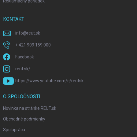
Reklamačný poriadok
KONTAKT
info
@
reut.sk
+ 421 909 159 000
Facebook
reut.sk/
https://www.youtube.com/c/reutsk
O SPOLOČNOSTI
Novinka na stránke REUT.sk
Obchodné podmienky
Spolupráca