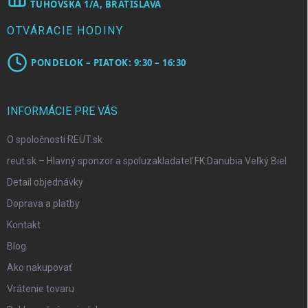
TUHOVSKÁ 1/A, BRATISLAVA
OTVÁRACIE HODINY
PONDELOK – PIATOK: 9:30 – 16:30
INFORMÁCIE PRE VÁS
O spoločnosti REUT.sk
reut.sk – Hlavný sponzor a spoluzakladateľ FK Danubia Veľký Biel
Detail objednávky
Doprava a platby
Kontakt
Blog
Ako nakupovať
Vrátenie tovaru