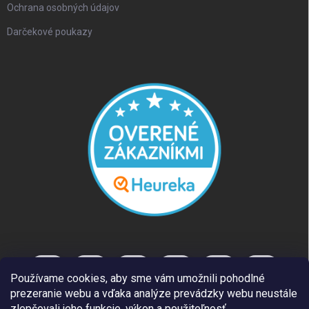
Ochrana osobných údajov
Darčekové poukazy
Používame cookies, aby sme vám umožnili pohodlné
prezeranie webu a vďaka analýze prevádzky webu neustále
zlepšovali jeho funkcie, výkon a použiteľnosť.