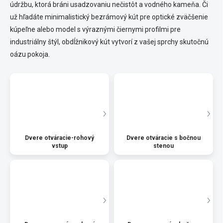
údržbu, ktorá bráni usadzovaniu nečistôt a vodného kameňa. Či
už hľadáte minimalistický bezrámový kút pre optické zväčšenie
kúpeľne alebo model s výraznými čiernymi profilmi pre
industriálny štýl, obdĺžnikový kút vytvorí z vašej sprchy skutočnú
oázu pokoja.
Dvere otváracie-rohový
Dvere otváracie s bočnou
vstup
stenou