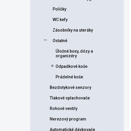
Poličky
WC kefy
Zásobníky na uteráky
Ostatné
Úložné boxy, dózy a
organizéry
Odpadkové koše
Prádelné koše
Bezdotykové senzory
Tlakové splachovače
Rohové ventily
Nerezový program
Automatické dávkovače