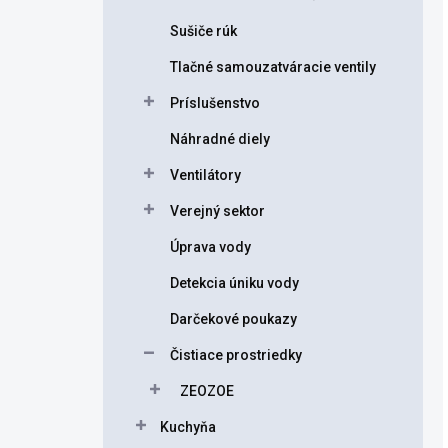
Sušiče rúk
Tlačné samouzatváracie ventily
Príslušenstvo
Náhradné diely
Ventilátory
Verejný sektor
Úprava vody
Detekcia úniku vody
Darčekové poukazy
Čistiace prostriedky
ZEOZOE
Kuchyňa