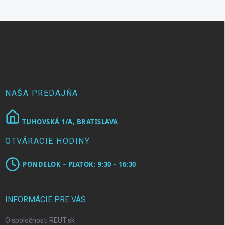
Z
á
p
ä
t
i
e
NAŠA PREDAJŇA
TUHOVSKÁ 1/A, BRATISLAVA
OTVÁRACIE HODINY
PONDELOK – PIATOK: 9:30 – 16:30
INFORMÁCIE PRE VÁS
O spoločnosti REUT.sk