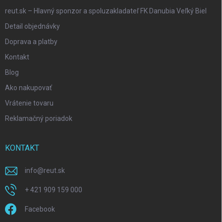
reut.sk – Hlavný sponzor a spoluzakladateľ FK Danubia Veľký Biel
Detail objednávky
Doprava a platby
Kontakt
Blog
Ako nakupovať
Vrátenie tovaru
Reklamačný poriadok
KONTAKT
info
@
reut.sk
+ 421 909 159 000
Facebook