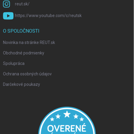
reut.sk/
https://www.youtube.com/c/reutsk
O SPOLOČNOSTI
Novinka na stránke REUT.sk
Obchodné podmienky
Spolupráca
Ochrana osobných údajov
Darčekové poukazy