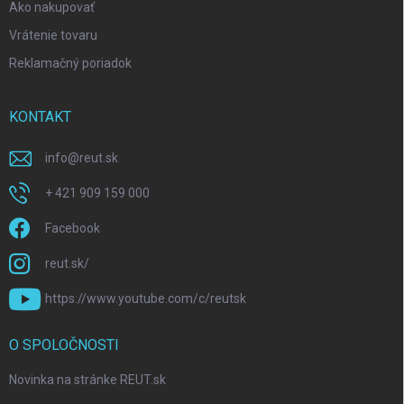
Ako nakupovať
Vrátenie tovaru
Reklamačný poriadok
KONTAKT
info
@
reut.sk
+ 421 909 159 000
Facebook
reut.sk/
https://www.youtube.com/c/reutsk
O SPOLOČNOSTI
Novinka na stránke REUT.sk