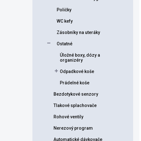
Poličky
WC kefy
Zásobníky na uteráky
Ostatné
Úložné boxy, dózy a
organizéry
Odpadkové koše
Prádelné koše
Bezdotykové senzory
Tlakové splachovače
Rohové ventily
Nerezový program
Automatické dávkovače