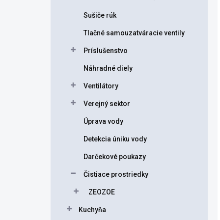
Sušiče rúk
Tlačné samouzatváracie ventily
Príslušenstvo
Náhradné diely
Ventilátory
Verejný sektor
Úprava vody
Detekcia úniku vody
Darčekové poukazy
Čistiace prostriedky
ZEOZOE
Kuchyňa