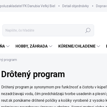
spoluzakladateľ FK Danubia Veľký Biel
Detail objednávky
Doprav
Hľadať
ŇA
HOBBY, ZÁHRADA
KÚRENIE/CHLADENIE
ný program
Drôtený program
Drôtený program je synonymom pre funkčnosť a čistotu v kúpeľ
nezadržiavajú vodu, čím predchádzajú tvorbe usadenín a plesní
reut.sk ponúkame drôtené poličky a košíky vyrobené z vysoko k