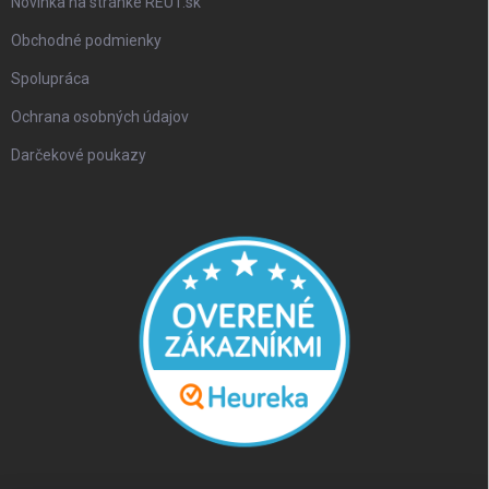
Novinka na stránke REUT.sk
Obchodné podmienky
Spolupráca
Ochrana osobných údajov
Darčekové poukazy