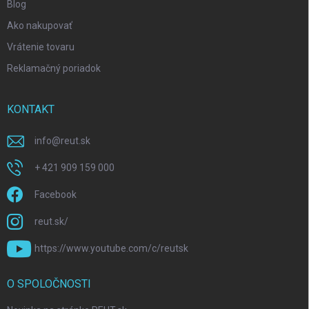
Blog
Ako nakupovať
Vrátenie tovaru
Reklamačný poriadok
KONTAKT
info
@
reut.sk
+ 421 909 159 000
Facebook
reut.sk/
https://www.youtube.com/c/reutsk
O SPOLOČNOSTI