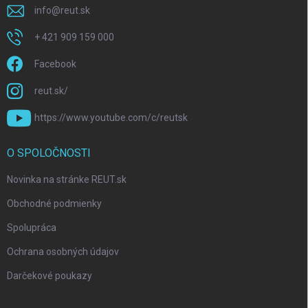
info
@
reut.sk
+ 421 909 159 000
Facebook
reut.sk/
https://www.youtube.com/c/reutsk
O SPOLOČNOSTI
Novinka na stránke REUT.sk
Obchodné podmienky
Spolupráca
Ochrana osobných údajov
Darčekové poukazy