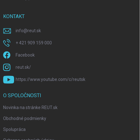
KONTAKT
info
@
reut.sk
+ 421 909 159 000
Facebook
reut.sk/
https://www.youtube.com/c/reutsk
O SPOLOČNOSTI
Novinka na stránke REUT.sk
Obchodné podmienky
Spolupráca