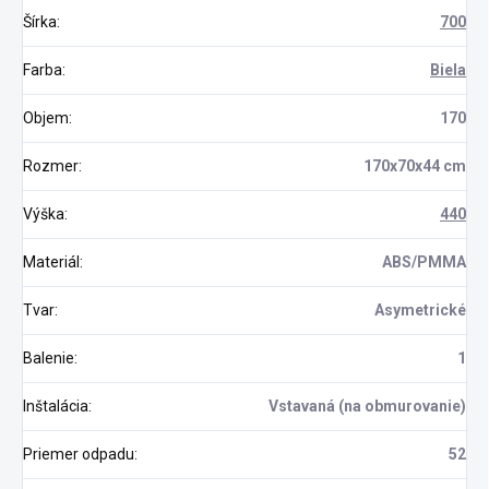
Šírka
:
700
Farba
:
Biela
Objem
:
170
Rozmer
:
170x70x44 cm
Výška
:
440
Materiál
:
ABS/PMMA
Tvar
:
Asymetrické
Balenie
:
1
Inštalácia
:
Vstavaná (na obmurovanie)
Priemer odpadu
:
52