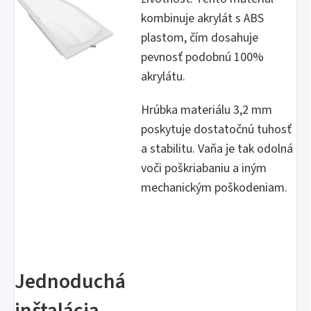
kombinuje akrylát s ABS
plastom, čím dosahuje
pevnosť podobnú 100%
akrylátu.
Hrúbka materiálu 3,2 mm
poskytuje dostatočnú tuhosť
a stabilitu. Vaňa je tak odolná
voči poškriabaniu a iným
mechanickým poškodeniam.
Jednoduchá
inštalácia