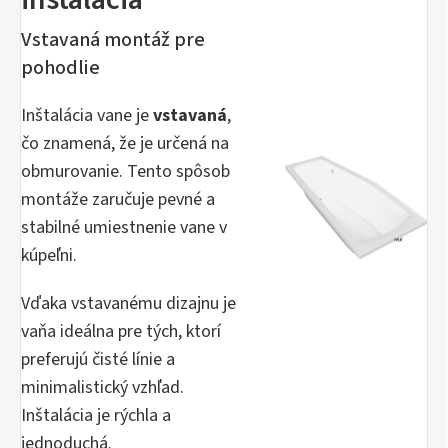
Vstavaná montáž pre
pohodlie
Inštalácia vane je
vstavaná
,
čo znamená, že je určená na
obmurovanie. Tento spôsob
montáže zaručuje pevné a
stabilné umiestnenie vane v
kúpeľni.
Vďaka vstavanému dizajnu je
vaňa ideálna pre tých, ktorí
preferujú čisté línie a
minimalistický vzhľad.
Inštalácia je rýchla a
jednoduchá.