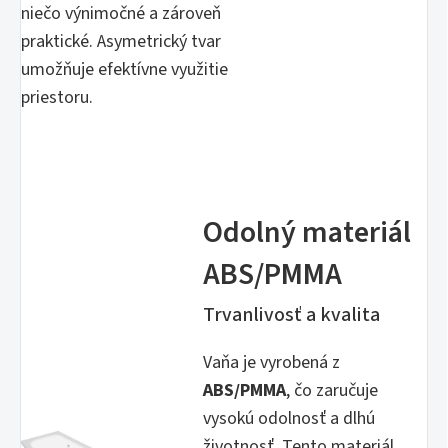
niečo výnimočné a zároveň
praktické. Asymetrický tvar
umožňuje efektívne využitie
priestoru.
Odolný materiál
ABS/PMMA
Trvanlivosť a kvalita
Vaňa je vyrobená z
ABS/PMMA
, čo zaručuje
vysokú odolnosť a dlhú
životnosť. Tento materiál