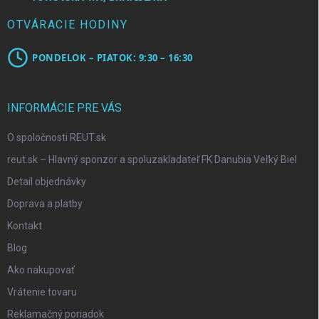
OTVÁRACIE HODINY
PONDELOK – PIATOK: 9:30 – 16:30
INFORMÁCIE PRE VÁS
O spoločnosti REUT.sk
reut.sk – Hlavný sponzor a spoluzakladateľ FK Danubia Veľký Biel
Detail objednávky
Doprava a platby
Kontakt
Blog
Ako nakupovať
Vrátenie tovaru
Reklamačný poriadok