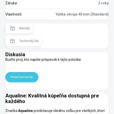
Záruka
:
2 roky
Vlastnosti
:
Výška okraja 40 mm (Standard)
Návody
Technický list
Diskusia
Buďte prvý, kto napíše príspevok k tejto položke.
Pridať komentár
Aqualine: Kvalitná kúpeľňa dostupná pre
každého
Značka
Aqualine
predstavuje ideálnu voľbu pre všetkých, ktorí