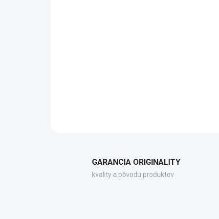
GARANCIA ORIGINALITY
kvality a pôvodu produktov