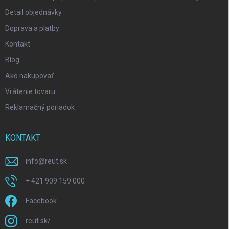
Detail objednávky
Doprava a platby
Kontakt
Blog
Ako nakupovať
Vrátenie tovaru
Reklamačný poriadok
KONTAKT
info
@
reut.sk
+ 421 909 159 000
Facebook
reut.sk/