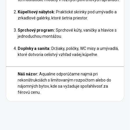
Kúpeľňový nábytok:
Praktické skrinky pod umývadlo a
zrkadlové galérky, ktoré šetria priestor.
Sprchový program:
Sprchové kúty, vaničky a hlavice s
jednoduchou montážou.
Doplnky a sanita:
Držiaky, poličky, WC misy a umývadlá,
ktoré dotvoria celistvý vzhľad vašej kúpeľne.
Náš názor:
Aqualine odporúčame najmä pri
rekonštrukciách s limitovaným rozpočtom alebo do
nájomných bytov, kde sa vyžaduje spoľahlivosť za
férovú cenu.