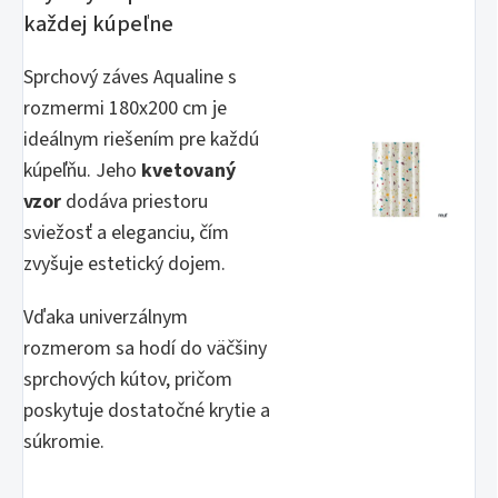
každej kúpeľne
Sprchový záves Aqualine s
rozmermi 180x200 cm je
ideálnym riešením pre každú
kúpeľňu. Jeho
kvetovaný
vzor
dodáva priestoru
sviežosť a eleganciu, čím
zvyšuje estetický dojem.
Vďaka univerzálnym
rozmerom sa hodí do väčšiny
sprchových kútov, pričom
poskytuje dostatočné krytie a
súkromie.