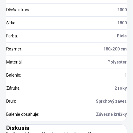
Dlhšia strana
:
2000
Šírka
:
1800
Farba
:
Biela
Rozmer
:
180x200 cm
Materiál
:
Polyester
Balenie
:
1
Záruka
:
2 roky
Druh
:
Sprchový záves
Balenie obsahuje
:
Závesné krúžky
Diskusia