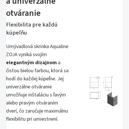
a univerzálne
otváranie
Flexibilita pre každú
kúpeľňu
Umývadlová skrinka Aqualine
ZOJA vyniká svojím
elegantným dizajnom
a
čistou bielou farbou, ktorá sa
hodí do každej kúpeľne. Jej
univerzálne otváranie
umožňuje inštaláciu s ľavým
alebo pravým otváraním
dverí, čo zaručuje maximálnu
flexibilitu pri umiestnení.