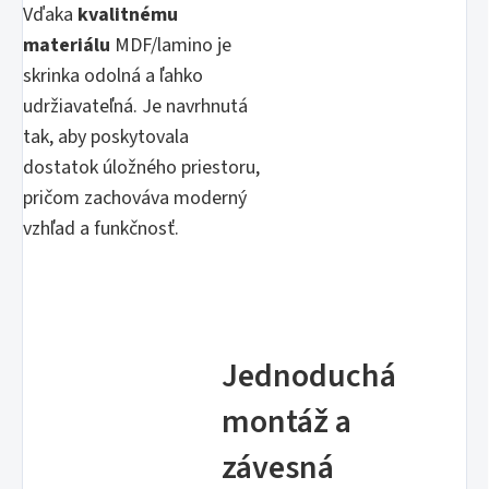
Vďaka
kvalitnému
materiálu
MDF/lamino je
skrinka odolná a ľahko
udržiavateľná. Je navrhnutá
tak, aby poskytovala
dostatok úložného priestoru,
pričom zachováva moderný
vzhľad a funkčnosť.
Jednoduchá
montáž a
závesná