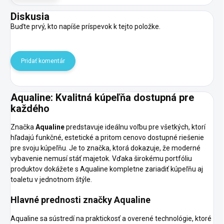
Diskusia
Buďte prvý, kto napíše príspevok k tejto položke.
Pridať komentár
Aqualine: Kvalitná kúpeľňa dostupná pre
každého
Značka
Aqualine
predstavuje ideálnu voľbu pre všetkých, ktorí
hľadajú funkčné, estetické a pritom cenovo dostupné riešenie
pre svoju kúpeľňu. Je to značka, ktorá dokazuje, že moderné
vybavenie nemusí stáť majetok. Vďaka širokému portfóliu
produktov dokážete s Aqualine kompletne zariadiť kúpeľňu aj
toaletu v jednotnom štýle.
Hlavné prednosti značky Aqualine
Aqualine sa sústredí na praktickosť a overené technológie, ktoré