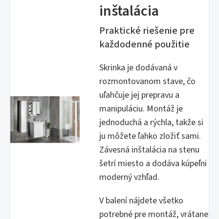
inštalácia
Praktické riešenie pre
každodenné použitie
Skrinka je dodávaná v
rozmontovanom stave, čo
uľahčuje jej prepravu a
manipuláciu. Montáž je
jednoduchá a rýchla, takže si
ju môžete ľahko zložiť sami.
Závesná inštalácia na stenu
šetrí miesto a dodáva kúpeľni
moderný vzhľad.
V balení nájdete všetko
potrebné pre montáž, vrátane