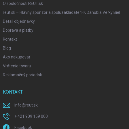
O spoločnosti REUT.sk
reut.sk – Hlavný sponzor a spoluzakladateľ FK Danubia Veľký Biel
Detail objednávky
Doprava a platby
Kontakt
Blog
Ako nakupovať
Vrátenie tovaru
Reklamačný poriadok
KONTAKT
info
@
reut.sk
+ 421 909 159 000
Facebook