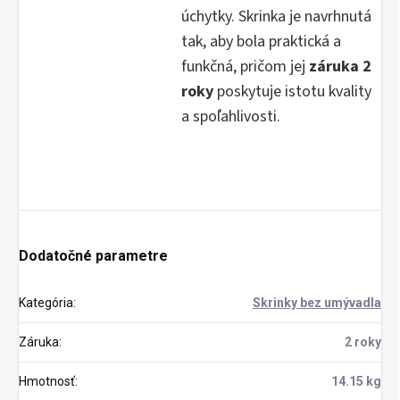
úchytky. Skrinka je navrhnutá
tak, aby bola praktická a
funkčná, pričom jej
záruka 2
roky
poskytuje istotu kvality
a spoľahlivosti.
Dodatočné parametre
Kategória
:
Skrinky bez umývadla
Záruka
:
2 roky
Hmotnosť
:
14.15 kg