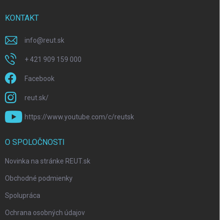
KONTAKT
info
@
reut.sk
+ 421 909 159 000
Facebook
reut.sk/
https://www.youtube.com/c/reutsk
O SPOLOČNOSTI
Novinka na stránke REUT.sk
Obchodné podmienky
Spolupráca
Ochrana osobných údajov