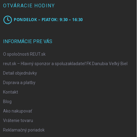
OTVÁRACIE HODINY
PONDELOK – PIATOK: 9:30 – 16:30
INFORMÁCIE PRE VÁS
O spoločnosti REUT.sk
reut.sk – Hlavný sponzor a spoluzakladateľ FK Danubia Veľký Biel
Detail objednávky
Doprava a platby
Kontakt
Blog
Ako nakupovať
Vrátenie tovaru
Reklamačný poriadok