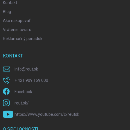
Kontakt
Blog
Ako nakupovať
Vrátenie tovaru
Reklamačný poriadok
KONTAKT
info
@
reut.sk
+ 421 909 159 000
Facebook
reut.sk/
https://www.youtube.com/c/reutsk
O SPOLOČNOSTI