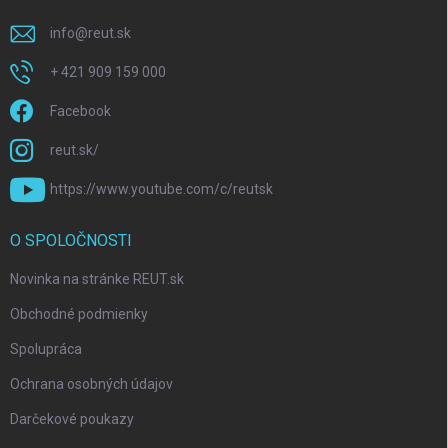
info
@
reut.sk
+ 421 909 159 000
Facebook
reut.sk/
https://www.youtube.com/c/reutsk
O SPOLOČNOSTI
Novinka na stránke REUT.sk
Obchodné podmienky
Spolupráca
Ochrana osobných údajov
Darčekové poukazy