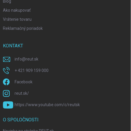
Blog
Ako nakupovať
Vrátenie tovaru
Reklamačný poriadok
KONTAKT
info
@
reut.sk
+ 421 909 159 000
Facebook
reut.sk/
https://www.youtube.com/c/reutsk
O SPOLOČNOSTI