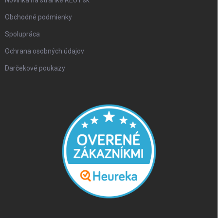
Novinka na stránke REUT.sk
Obchodné podmienky
Spolupráca
Ochrana osobných údajov
Darčekové poukazy