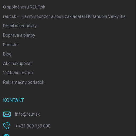
O spoločnosti REUT.sk
reut.sk – Hlavný sponzor a spoluzakladateľ FK Danubia Veľký Biel
Detail objednávky
Doprava a platby
Kontakt
Blog
Ako nakupovať
Vrátenie tovaru
Reklamačný poriadok
KONTAKT
info
@
reut.sk
+ 421 909 159 000