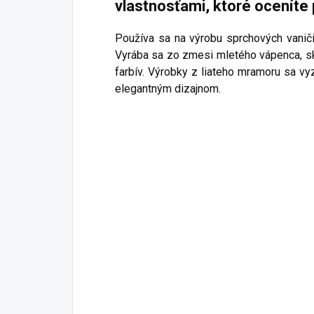
vlastnosťami, ktoré oceníte
Používa sa na výrobu sprchových vaničie
Vyrába sa zo zmesi mletého vápenca, sk
farbív. Výrobky z liateho mramoru sa vy
elegantným dizajnom.