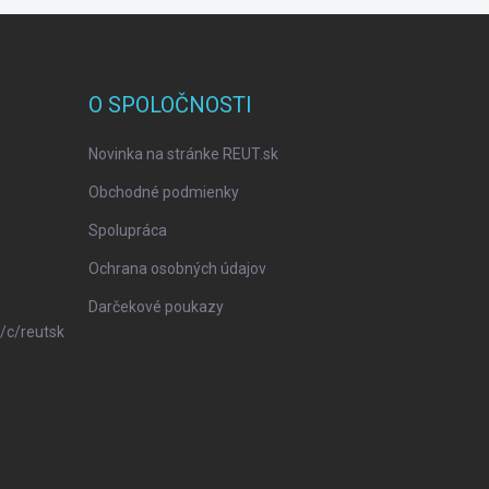
O SPOLOČNOSTI
Novinka na stránke REUT.sk
Obchodné podmienky
Spolupráca
Ochrana osobných údajov
Darčekové poukazy
/c/reutsk