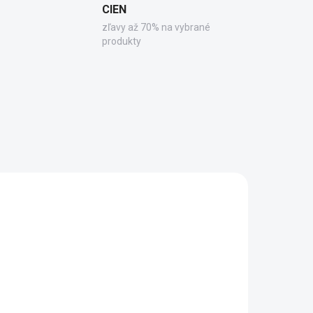
CIEN
zľavy až 70% na vybrané
produkty
N90
GD4616