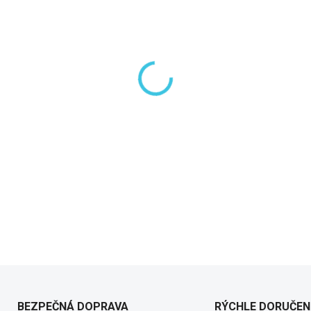
−
+
DETAILNÉ INFORMÁCIE
BEZPEČNÁ DOPRAVA
RÝCHLE DORUČEN