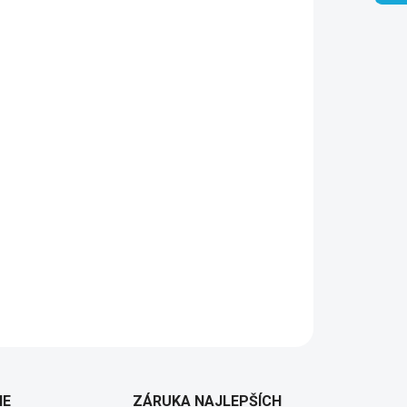
Pridať do košíka
IE
ZÁRUKA NAJLEPŠÍCH