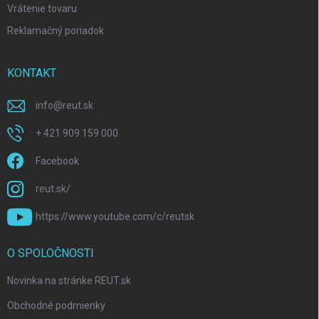
Vrátenie tovaru
Reklamačný poriadok
KONTAKT
info
@
reut.sk
+ 421 909 159 000
Facebook
reut.sk/
https://www.youtube.com/c/reutsk
O SPOLOČNOSTI
Novinka na stránke REUT.sk
Obchodné podmienky