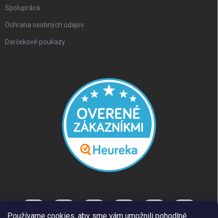
Spolupráca
Ochrana osobných údajov
Darčekové poukazy
Používame cookies, aby sme vám umožnili pohodlné