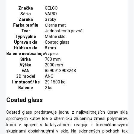
Značka
GELCO
Séria
VARIO
Záruka
3 roky
Farba profilu
Čierna mat
Tvar
Jednostenná pevná
Typ výplne
Matné sklo
Úprava skla
Coated glass
Hrúbka skla
8 mm
Balenie neobsahuje
Vzpera
Šírka
700 mm
Výška
2000 mm
EAN
8590913908248
3D model
ÁNO
Hmotnosť / ks
29.1500 kg
Balenie
2 ks
Coated glass
Coated glass predstavuje jednu z najkvalitnejších úprav skla
sprchových kútov. Ide o chemickú zlúčeninu zmesi polymérov,
ktorá v spojení s katalyzátormi reaguje s kremičitanovými
skupinami obsiahnutými v skle. Na sklenených plochách tak