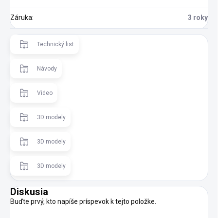
Záruka
:
3 roky
Technický list
Návody
Video
3D modely
3D modely
3D modely
Diskusia
Buďte prvý, kto napíše príspevok k tejto položke.