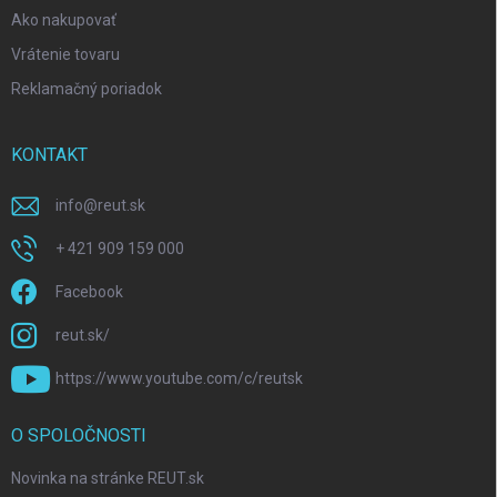
Ako nakupovať
Vrátenie tovaru
Reklamačný poriadok
KONTAKT
info
@
reut.sk
+ 421 909 159 000
Facebook
reut.sk/
https://www.youtube.com/c/reutsk
O SPOLOČNOSTI
Novinka na stránke REUT.sk