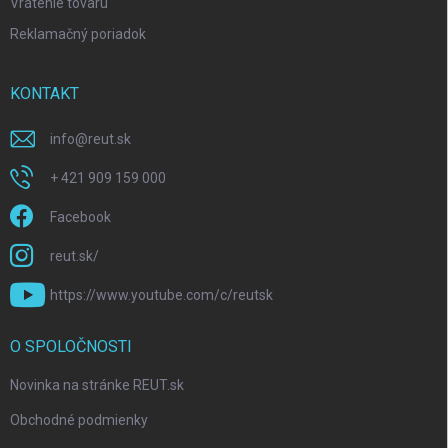
Vrátenie tovaru
Reklamačný poriadok
KONTAKT
info
@
reut.sk
+ 421 909 159 000
Facebook
reut.sk/
https://www.youtube.com/c/reutsk
O SPOLOČNOSTI
Novinka na stránke REUT.sk
Obchodné podmienky