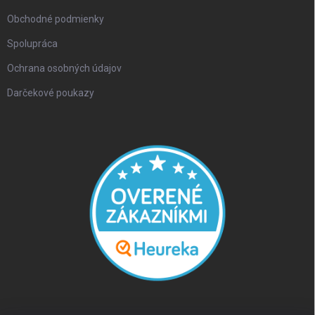
Obchodné podmienky
Spolupráca
Ochrana osobných údajov
Darčekové poukazy