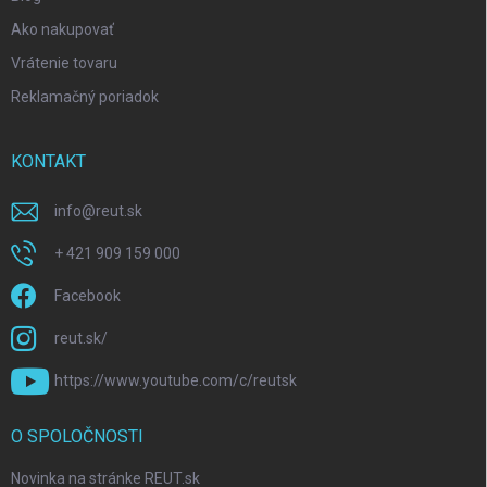
Ako nakupovať
Vrátenie tovaru
Reklamačný poriadok
KONTAKT
info
@
reut.sk
+ 421 909 159 000
Facebook
reut.sk/
https://www.youtube.com/c/reutsk
O SPOLOČNOSTI
Novinka na stránke REUT.sk