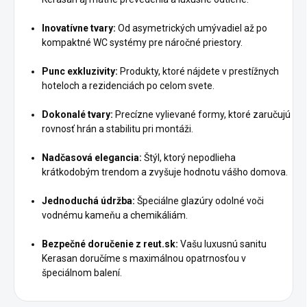
Inovatívne tvary:
Od asymetrických umývadiel až po
kompaktné WC systémy pre náročné priestory.
Punc exkluzivity:
Produkty, ktoré nájdete v prestížnych
hoteloch a rezidenciách po celom svete.
Dokonalé tvary:
Precízne vylievané formy, ktoré zaručujú
rovnosť hrán a stabilitu pri montáži.
Nadčasová elegancia:
Štýl, ktorý nepodlieha
krátkodobým trendom a zvyšuje hodnotu vášho domova.
Jednoduchá údržba:
Špeciálne glazúry odolné voči
vodnému kameňu a chemikáliám.
Bezpečné doručenie z reut.sk:
Vašu luxusnú sanitu
Kerasan doručíme s maximálnou opatrnosťou v
špeciálnom balení.