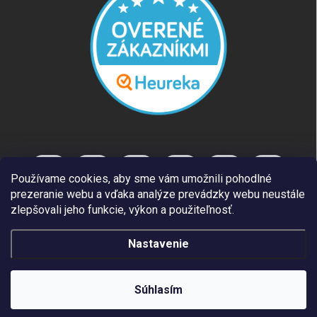
Používame cookies, aby sme vám umožnili pohodlné
prezeranie webu a vďaka analýze prevádzky webu neustále
zlepšovali jeho funkcie, výkon a použiteľnosť.
Nastavenie
Copyright 2026
REUT.SK
. Všetky práva vyhradené.
Súhlasím
Vytvoril Shoptet
Individuálna ponuka