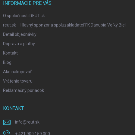
INFORMÁCIE PRE VÁS
O spoločnosti REUT.sk
reut.sk – Hlavný sponzor a spoluzakladateľ FK Danubia Veľký Biel
Detail objednávky
Doprava a platby
Kontakt
Blog
Ako nakupovať
Vrátenie tovaru
Reklamačný poriadok
KONTAKT
info
@
reut.sk
+ 421 909 159 000