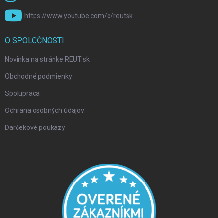
https://www.youtube.com/c/reutsk
O SPOLOČNOSTI
Novinka na stránke REUT.sk
Obchodné podmienky
Spolupráca
Ochrana osobných údajov
Darčekové poukazy