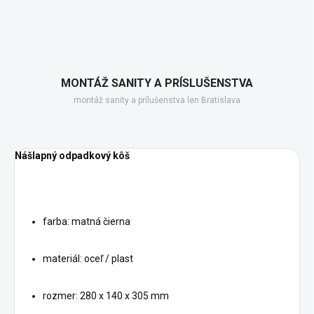
MONTÁŽ SANITY A PRÍSLUŠENSTVA
montáž sanity a prílušenstva len Bratislava
Nášlapný odpadkový kôš
farba: matná čierna
materiál: oceľ / plast
rozmer: 280 x 140 x 305 mm