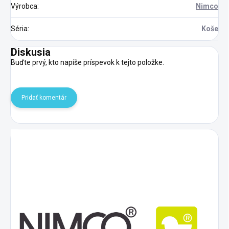
Výrobca
:
Nimco
Séria
:
Koše
Diskusia
Buďte prvý, kto napíše príspevok k tejto položke.
Pridať komentár