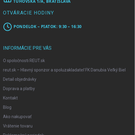
TUHOVSKÁ 1/A, BRATISLAVA
OTVÁRACIE HODINY
PONDELOK – PIATOK: 9:30 – 16:30
INFORMÁCIE PRE VÁS
O spoločnosti REUT.sk
reut.sk – Hlavný sponzor a spoluzakladateľ FK Danubia Veľký Biel
Detail objednávky
Doprava a platby
Kontakt
Blog
Ako nakupovať
Vrátenie tovaru