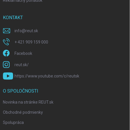
Reklamačný poriadok
KONTAKT
info
@
reut.sk
+ 421 909 159 000
Facebook
reut.sk/
https://www.youtube.com/c/reutsk
O SPOLOČNOSTI
Novinka na stránke REUT.sk
Obchodné podmienky
Spolupráca