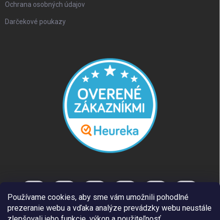
Ochrana osobných údajov
Darčekové poukazy
Používame cookies, aby sme vám umožnili pohodlné
prezeranie webu a vďaka analýze prevádzky webu neustále
zlepšovali jeho funkcie, výkon a použiteľnosť.