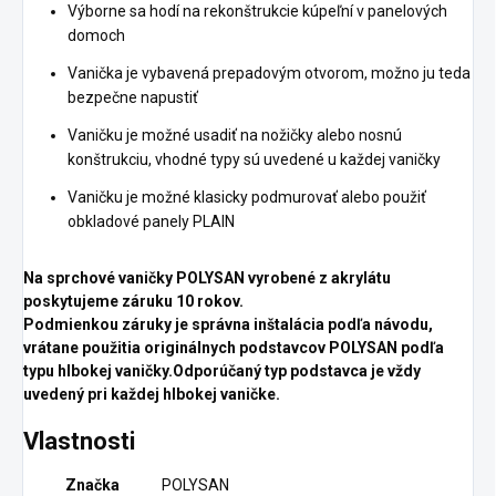
Výborne sa hodí na rekonštrukcie kúpeľní v panelových
domoch
Vanička je vybavená prepadovým otvorom, možno ju teda
bezpečne napustiť
Vaničku je možné usadiť na nožičky alebo nosnú
konštrukciu, vhodné typy sú uvedené u každej vaničky
Vaničku je možné klasicky podmurovať alebo použiť
obkladové panely PLAIN
Na sprchové vaničky POLYSAN vyrobené z akrylátu
poskytujeme záruku 10 rokov.
Podmienkou záruky je správna inštalácia podľa návodu,
vrátane použitia originálnych podstavcov POLYSAN podľa
typu hlbokej vaničky.Odporúčaný typ podstavca je vždy
uvedený pri každej hlbokej vaničke.
Vlastnosti
Značka
POLYSAN