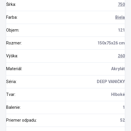
Šírka
:
750
Farba
:
Biela
Objem
:
121
Rozmer
:
150x75x26 cm
Výška
:
260
Materiál
:
Akrylát
Séria
:
DEEP VANIČKY
Tvar
:
Hlboké
Balenie
:
1
Priemer odpadu
:
52