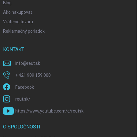
Blog
Ako nakupovať
Vrátenie tovaru
Reklamačný poriadok
KONTAKT
info
@
reut.sk
+ 421 909 159 000
Facebook
reut.sk/
https://www.youtube.com/c/reutsk
O SPOLOČNOSTI