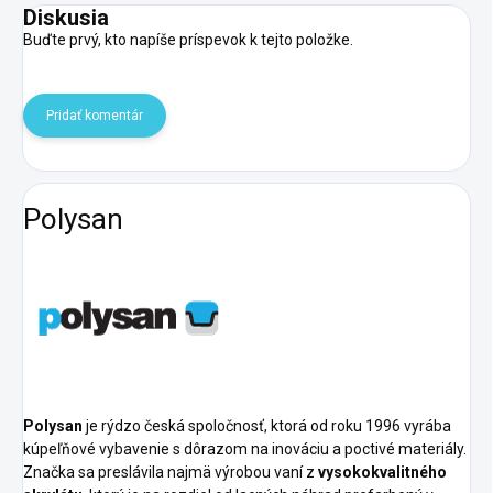
Diskusia
Buďte prvý, kto napíše príspevok k tejto položke.
Pridať komentár
Polysan
Polysan
je rýdzo česká spoločnosť, ktorá od roku 1996 vyrába
kúpeľňové vybavenie s dôrazom na inováciu a poctivé materiály.
Značka sa preslávila najmä výrobou vaní z
vysokokvalitného