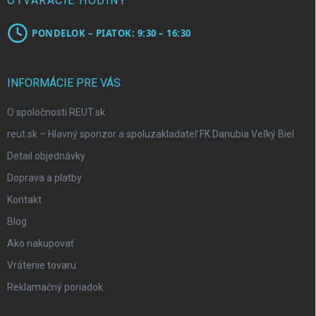
OTVÁRACIE HODINY
PONDELOK – PIATOK: 9:30 – 16:30
INFORMÁCIE PRE VÁS
O spoločnosti REUT.sk
reut.sk – Hlavný sponzor a spoluzakladateľ FK Danubia Veľký Biel
Detail objednávky
Doprava a platby
Kontakt
Blog
Ako nakupovať
Vrátenie tovaru
Reklamačný poriadok