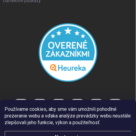
Darčekové poukazy
Používame cookies, aby sme vám umožnili pohodlné
prezeranie webu a vďaka analýze prevádzky webu neustále
zlepšovali jeho funkcie, výkon a použiteľnosť.