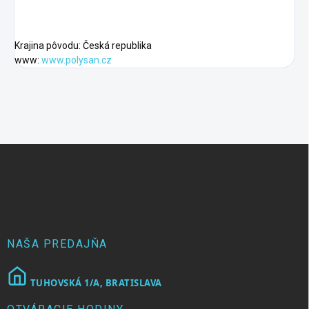
Krajina pôvodu: Česká republika
www:
www.polysan.cz
Z
á
p
ä
t
i
e
NAŠA PREDAJŇA
TUHOVSKÁ 1/A, BRATISLAVA