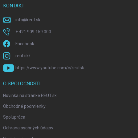
KONTAKT
info
@
reut.sk
+ 421 909 159 000
Facebook
reut.sk/
https://www.youtube.com/c/reutsk
O SPOLOČNOSTI
Novinka na stránke REUT.sk
Obchodné podmienky
Spolupráca
Ochrana osobných údajov