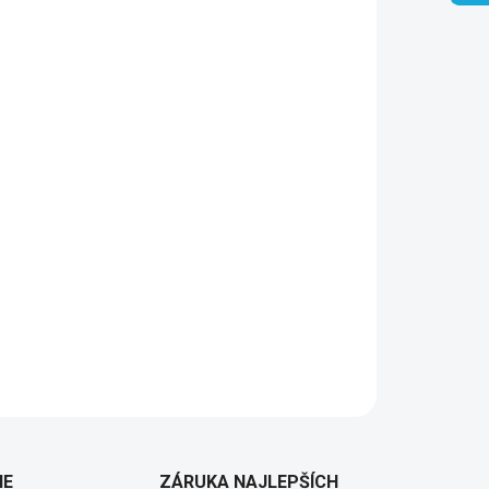
Pridať do košíka
IE
ZÁRUKA NAJLEPŠÍCH