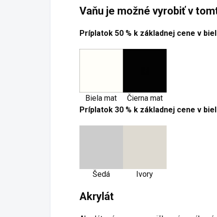
Vaňu je možné vyrobiť v tom
Príplatok 50 % k základnej cene v bi
Biela mat
Čierna mat
Príplatok 30 % k základnej cene v bi
Šedá
Ivory
Akrylát