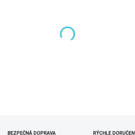
−
+
DETAILNÉ INFORMÁCIE
BEZPEČNÁ DOPRAVA
RÝCHLE DORUČEN