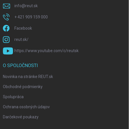
info
@
reut.sk
+ 421 909 159 000
Facebook
reut.sk/
https://www.youtube.com/c/reutsk
O SPOLOČNOSTI
Novinka na stránke REUT.sk
Obchodné podmienky
Spolupráca
Ochrana osobných údajov
Darčekové poukazy