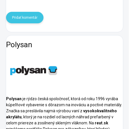
Pridať komentár
Polysan
Polysan
je rýdzo česká spoločnosť, ktorá od roku 1996 vyrába
kúpeľňové vybavenie s dôrazom na inováciu a poctivé materiály.
Značka sa preslávila najmä výrobou vaní z
vysokokvalitného
akrylátu
, ktorý je na rozdiel od lacných náhrad prefarbený v
celom priereze a zosilnený skleným vláknom. Na
reut.sk