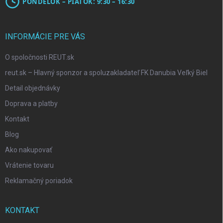
PONDELOK – PIATOK: 9:30 – 16:30
INFORMÁCIE PRE VÁS
O spoločnosti REUT.sk
reut.sk – Hlavný sponzor a spoluzakladateľ FK Danubia Veľký Biel
Detail objednávky
Doprava a platby
Kontakt
Blog
Ako nakupovať
Vrátenie tovaru
Reklamačný poriadok
KONTAKT