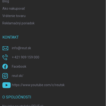
Blog
Ako nakupovať
Vrátenie tovaru
Reklamačný poriadok
KONTAKT
info
@
reut.sk
+ 421 909 159 000
Facebook
reut.sk/
https://www.youtube.com/c/reutsk
O SPOLOČNOSTI