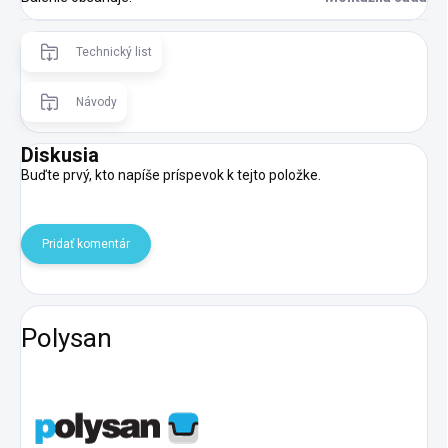
Technický list
Návody
Diskusia
Buďte prvý, kto napíše príspevok k tejto položke.
Pridať komentár
Polysan