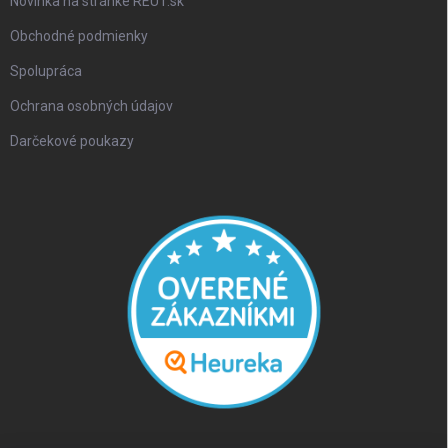
Novinka na stránke REUT.sk
Obchodné podmienky
Spolupráca
Ochrana osobných údajov
Darčekové poukazy