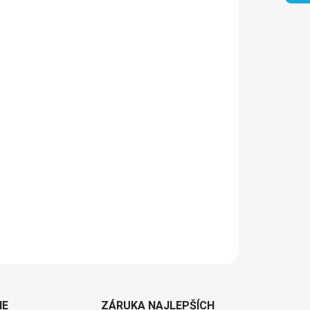
Pridať do košíka
IE
ZÁRUKA NAJLEPŠÍCH