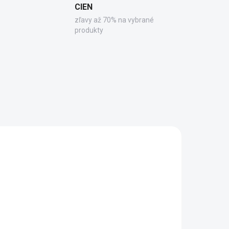
CIEN
zľavy až 70% na vybrané
produkty
1712
91020