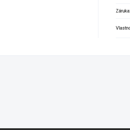
Záruka
Vlastn