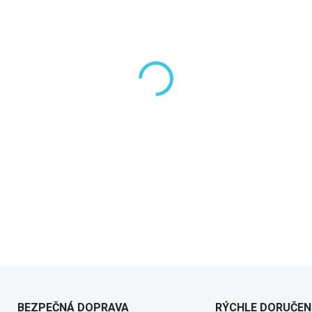
−
+
DETAILNÉ INFORMÁCIE
BEZPEČNÁ DOPRAVA
RÝCHLE DORUČEN