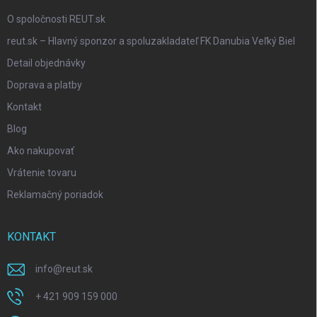
O spoločnosti REUT.sk
reut.sk – Hlavný sponzor a spoluzakladateľ FK Danubia Veľký Biel
Detail objednávky
Doprava a platby
Kontakt
Blog
Ako nakupovať
Vrátenie tovaru
Reklamačný poriadok
KONTAKT
info
@
reut.sk
+ 421 909 159 000