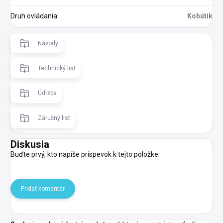
Druh ovládania
:
Kohútik
Návody
Technický list
Údržba
Záručný list
Diskusia
Buďte prvý, kto napíše príspevok k tejto položke.
Pridať komentár