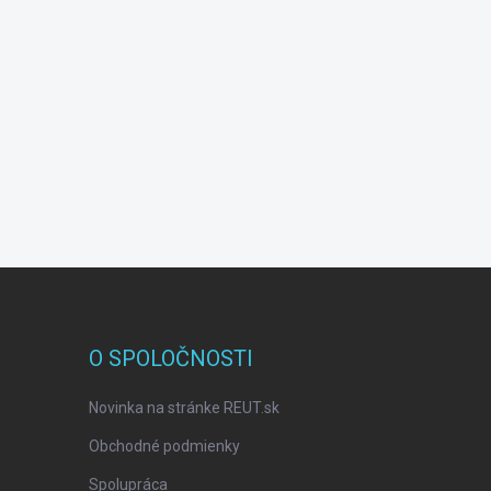
O SPOLOČNOSTI
Novinka na stránke REUT.sk
Obchodné podmienky
Spolupráca