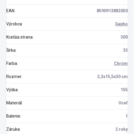
EAN
:
8590913882050
Výrobca
:
Sapho
Kratšia strana
:
300
Šírka
:
33
Farba
:
Chróm
Rozmer
:
3,3x15,5x30 cm
Výška
:
155
Materiál
:
Oceľ
Balenie
:
1
Záruka
:
2 roky