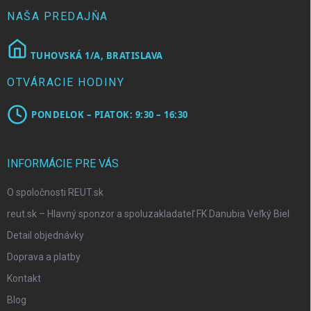
e
NAŠA PREDAJŇA
TUHOVSKÁ 1/A, BRATISLAVA
OTVÁRACIE HODINY
PONDELOK – PIATOK: 9:30 – 16:30
INFORMÁCIE PRE VÁS
O spoločnosti REUT.sk
reut.sk – Hlavný sponzor a spoluzakladateľ FK Danubia Veľký Biel
Detail objednávky
Doprava a platby
Kontakt
Blog