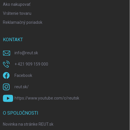
Ako nakupovať
Vrátenie tovaru
Reklamačný poriadok
KONTAKT
info
@
reut.sk
+ 421 909 159 000
Facebook
reut.sk/
https://www.youtube.com/c/reutsk
O SPOLOČNOSTI
Novinka na stránke REUT.sk