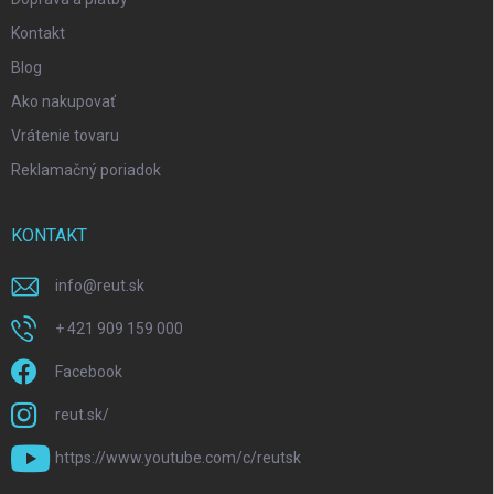
Kontakt
Blog
Ako nakupovať
Vrátenie tovaru
Reklamačný poriadok
KONTAKT
info
@
reut.sk
+ 421 909 159 000
Facebook
reut.sk/
https://www.youtube.com/c/reutsk