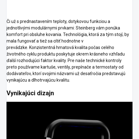
Či už s prednastavením teploty, dotykovou funkciou a
jednotlivými modulárnymi prvkami: Steinberg vám ponúka
komfort pri obsluhe kovania. Technológia, ktorá za tým stojí, by
mala fungovať a tiež sa cítiť hodnotne v
prevádzke. Konzistentná hmatová kvalita počas celého
životného cyklu produktu poskytuje okrem krásneho vzhľadu
ďalší rozhodujúci faktor kvality.
Pre naše technické kontroly
preto používame kartuše, ventily, prepínače a termostaty od
dodávateľov, ktorí svojimi názvami už desaťročia
predstavujú
vynikajúcu a dlhotrvajúcu kvalitu.
Vynikajúci dizajn