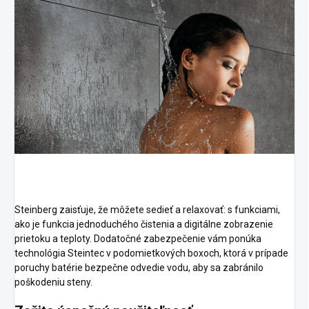
Steinberg zaisťuje, že môžete sedieť a relaxovať: s funkciami,
ako je funkcia jednoduchého čistenia a digitálne zobrazenie
prietoku a teploty. Dodatočné zabezpečenie vám ponúka
technológia Steintec v podomietkových boxoch, ktorá v prípade
poruchy batérie bezpečne odvedie vodu, aby sa zabránilo
poškodeniu steny.