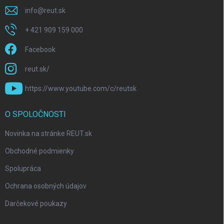
info
@
reut.sk
+ 421 909 159 000
Facebook
reut.sk/
https://www.youtube.com/c/reutsk
O SPOLOČNOSTI
Novinka na stránke REUT.sk
Obchodné podmienky
Spolupráca
Ochrana osobných údajov
Darčekové poukazy