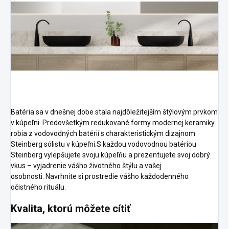
Batéria sa v dnešnej dobe stala najdôležitejším štýlovým prvkom
v kúpeľni.
Predovšetkým redukované formy modernej keramiky
robia z vodovodných batérií s charakteristickým dizajnom
Steinberg sólistu v kúpeľni.S každou vodovodnou batériou
Steinberg vylepšujete svoju kúpeľňu a prezentujete svoj dobrý
vkus – vyjadrenie vášho životného štýlu a vašej
osobnosti.
Navrhnite si prostredie vášho každodenného
očistného rituálu.
Kvalita, ktorú môžete cítiť