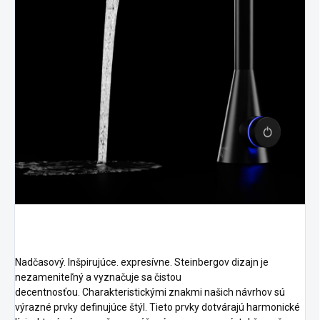
Nadčasový.
Inšpirujúce.
expresívne.
Steinbergov dizajn je
nezameniteľný a vyznačuje sa čistou
decentnosťou.
Charakteristickými znakmi našich návrhov sú
výrazné prvky definujúce štýl.
Tieto prvky dotvárajú harmonické