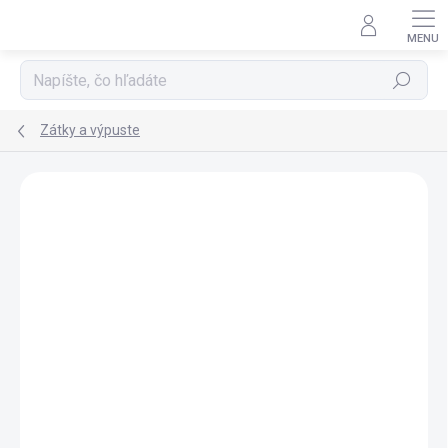
Prejsť
na
obsah
Hľadať
Zátky a výpuste
ZNAČKA:
STEINBERG