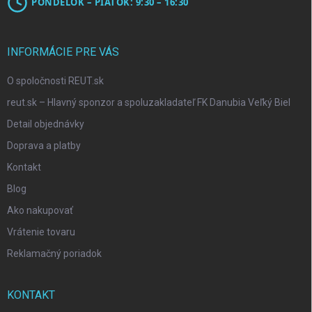
PONDELOK – PIATOK: 9:30 – 16:30
INFORMÁCIE PRE VÁS
O spoločnosti REUT.sk
reut.sk – Hlavný sponzor a spoluzakladateľ FK Danubia Veľký Biel
Detail objednávky
Doprava a platby
Kontakt
Blog
Ako nakupovať
Vrátenie tovaru
Reklamačný poriadok
KONTAKT