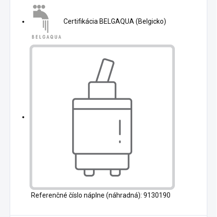
Certifikácia BELGAQUA (Belgicko)
Referenčné číslo náplne (náhradná): 9130190