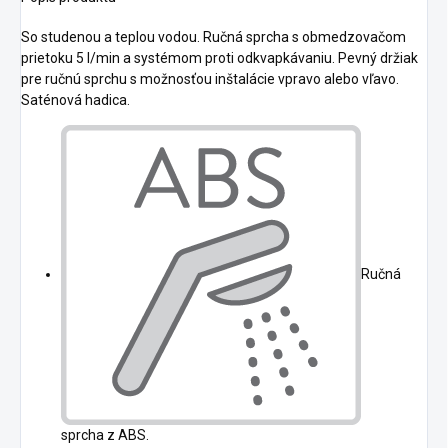
So studenou a teplou vodou. Ručná sprcha s obmedzovačom
prietoku 5 l/min a systémom proti odkvapkávaniu. Pevný držiak
pre ručnú sprchu s možnosťou inštalácie vpravo alebo vľavo.
Saténová hadica.
Ručná
sprcha z ABS.