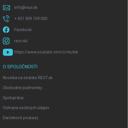
info
@
reut.sk
+ 421 909 159 000
Facebook
reut.sk/
https://www.youtube.com/c/reutsk
O SPOLOČNOSTI
Novinka na stránke REUT.sk
Obchodné podmienky
Spolupráca
Ochrana osobných údajov
Darčekové poukazy