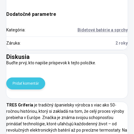
Dodatočné parametre
Kategória
:
Bidetové batérie a sprchy
Záruka
:
2 roky
Diskusia
Buďte prvý, kto napíše príspevok k tejto položke.
Pridať komentár
TRES Grifería
je tradičný španielsky výrobca s viac ako 50-
ročnou históriou, ktorý si zakladá na tom, že celý proces výroby
prebieha v Európe. Značka je známa svojou schopnosťou
prinášať technológie, ktoré uľahčujú každodenný život – od
revolučných elektronických batérií až po precízne termostaty. Na