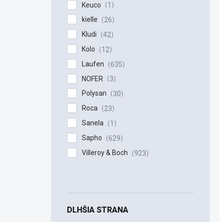
Keuco
1
kielle
26
Kludi
42
Kolo
12
Laufen
635
NOFER
3
Polysan
30
Roca
23
Sanela
1
Sapho
629
Villeroy & Boch
923
DLHŠIA STRANA