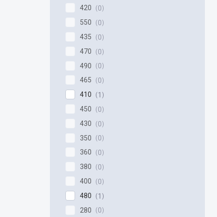
420
0
550
0
435
0
470
0
490
0
465
0
410
1
450
0
430
0
350
0
360
0
380
0
400
0
480
1
280
0