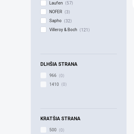
Laufen
57
NOFER
3
Sapho
32
Villeroy & Boch
121
DLHŠIA STRANA
966
0
1410
0
KRATŠIA STRANA
500
0