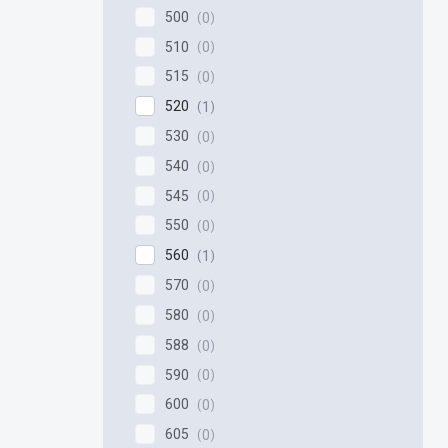
500
0
510
0
515
0
520
1
530
0
540
0
545
0
550
0
560
1
570
0
580
0
588
0
590
0
600
0
605
0