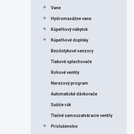
Vane
Hydromasážne vane
Kúpeľňový nábytok
Kúpeľňové doplnky
Bezdotykové senzory
Tlakové splachovače
Rohové ventily
Nerezový program
Automatické dávkovače
Sušiče rúk
Tlačné samouzatváracie ventily
Príslušenstvo