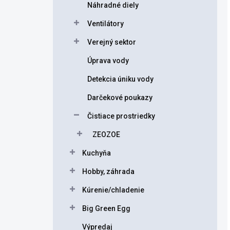
Náhradné diely
Ventilátory
Verejný sektor
Úprava vody
Detekcia úniku vody
Darčekové poukazy
Čistiace prostriedky
ZEOZOE
Kuchyňa
Hobby, záhrada
Kúrenie/chladenie
Big Green Egg
Výpredaj