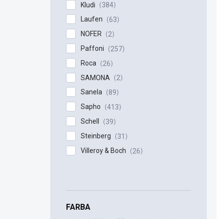
Kludi
384
Laufen
63
NOFER
2
Paffoni
257
Roca
26
SAMONA
2
Sanela
89
Sapho
413
Schell
39
Steinberg
31
Villeroy & Boch
26
FARBA