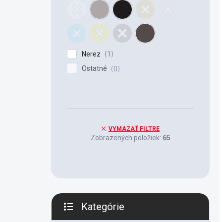
Nerez
1
Ostatné
0
VYMAZAŤ FILTRE
Zobrazených položiek:
65
Kategórie
Preskočiť