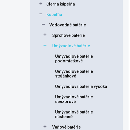
kategórie
Čierna kúpeľňa
Kúpeľňa
Vodovodné batérie
Sprchové batérie
Umývadlové batérie
Umývadlové batérie
podomietkové
Umývadlové batérie
stojánkové
Umývadlová batéria vysoká
Umývadlové batérie
senzorové
Umývadlové batérie
nástenné
Vaňové batérie