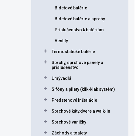
Bidetové batérie
Bidetové batérie a sprchy
Príslušenstvo k batériám
Ventily
Termostatické batérie
Sprchy, sprchové panely a
príslušenstvo
Umývadlá
Sifóny a pilety (klik-klak systém)
Predstenové inštalácie
Sprchové kúty,dvere a walk-in
Sprchové vaničky
Záchody a toalety