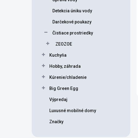
Detekcia úniku vody
Darčekové poukazy
Čistiace prostriedky
ZEOZOE
Kuchyňa
Hobby, záhrada
Kúrenie/chladenie
Big Green Egg
Výpredaj
Luxusné mobilné domy
Značky