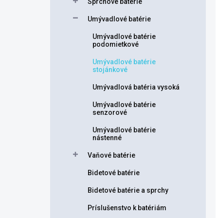
Sprchové batérie
Umývadlové batérie
Umývadlové batérie
podomietkové
Umývadlové batérie
stojánkové
Umývadlová batéria vysoká
Umývadlové batérie
senzorové
Umývadlové batérie
nástenné
Vaňové batérie
Bidetové batérie
Bidetové batérie a sprchy
Príslušenstvo k batériám