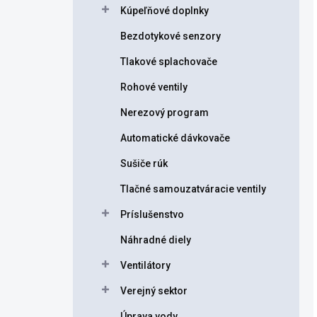
Kúpeľňové doplnky
Bezdotykové senzory
Tlakové splachovače
Rohové ventily
Nerezový program
Automatické dávkovače
Sušiče rúk
Tlačné samouzatváracie ventily
Príslušenstvo
Náhradné diely
Ventilátory
Verejný sektor
Úprava vody