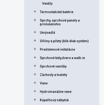
Ventily
Termostatické batérie
Sprchy, sprchové panely a
príslušenstvo
Umývadlá
Sifóny a pilety (klik-klak systém)
Predstenové inštalácie
Sprchové kúty,dvere a walk-in
Sprchové vaničky
Záchody a toalety
Vane
Hydromasážne vane
Kúpeľňový nábytok