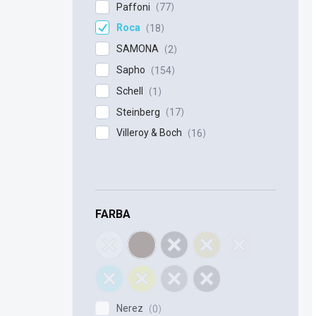
Paffoni
77
Roca
18
SAMONA
2
Sapho
154
Schell
1
Steinberg
17
Villeroy & Boch
16
FARBA
Nerez
0