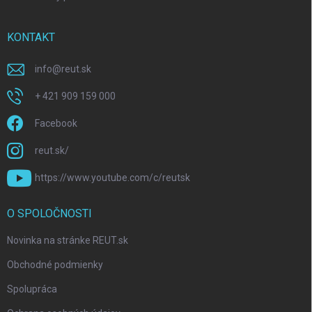
KONTAKT
info
@
reut.sk
+ 421 909 159 000
Facebook
reut.sk/
https://www.youtube.com/c/reutsk
O SPOLOČNOSTI
Novinka na stránke REUT.sk
Obchodné podmienky
Spolupráca