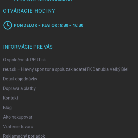
OTVÁRACIE HODINY
PONDELOK – PIATOK: 9:30 – 16:30
INFORMÁCIE PRE VÁS
O spoločnosti REUT.sk
reut.sk – Hlavný sponzor a spoluzakladateľ FK Danubia Veľký Biel
Detail objednávky
Doprava a platby
Kontakt
Blog
Ako nakupovať
Vrátenie tovaru
Reklamačný poriadok