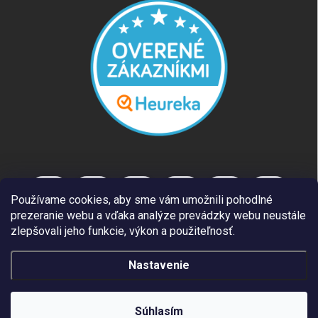
Používame cookies, aby sme vám umožnili pohodlné
prezeranie webu a vďaka analýze prevádzky webu neustále
zlepšovali jeho funkcie, výkon a použiteľnosť.
Nastavenie
Copyright 2026
REUT.SK
. Všetky práva vyhradené.
Súhlasím