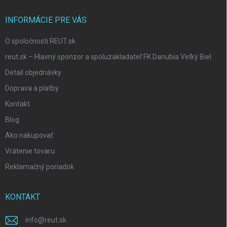
INFORMÁCIE PRE VÁS
O spoločnosti REUT.sk
reut.sk – Hlavný sponzor a spoluzakladateľ FK Danubia Veľký Biel
Detail objednávky
Doprava a platby
Kontakt
Blog
Ako nakupovať
Vrátenie tovaru
Reklamačný poriadok
KONTAKT
info
@
reut.sk